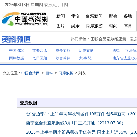
2026年8月6日 星期四 农历六月廿四
新闻
评论
台湾新闻
部委
各地
图片
娱乐
两岸旅游
时尚
体育
热门标签：
王毅会见塞尔维亚第一副
中国概况
重要言论
重要文献
历史文献
法律
司法解
两岸数据
七日回顾
涉台常识
大 事 记
地方性法规•政
您的位置：
中国台湾网
>
百科
>
两岸数据
> 列表
交流数据
台“交通部”：上半年两岸收寄函件196万件 创5年新高（2013.
西宁至台北直航航线8月1日正式开通（2013.07.30）
2013年上半年两岸贸易额破千亿美元 同比上升近35%（2013