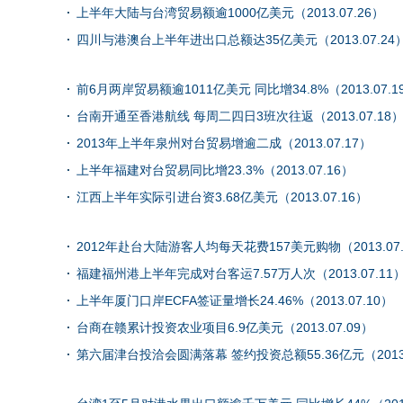
上半年大陆与台湾贸易额逾1000亿美元（2013.07.26）
四川与港澳台上半年进出口总额达35亿美元（2013.07.24
前6月两岸贸易额逾1011亿美元 同比增34.8%（2013.07.1
台南开通至香港航线 每周二四日3班次往返（2013.07.18
2013年上半年泉州对台贸易增逾二成（2013.07.17）
上半年福建对台贸易同比增23.3%（2013.07.16）
江西上半年实际引进台资3.68亿美元（2013.07.16）
2012年赴台大陆游客人均每天花费157美元购物（2013.07.
福建福州港上半年完成对台客运7.57万人次（2013.07.11
上半年厦门口岸ECFA签证量增长24.46%（2013.07.10）
台商在赣累计投资农业项目6.9亿美元（2013.07.09）
第六届津台投洽会圆满落幕 签约投资总额55.36亿元（2013.